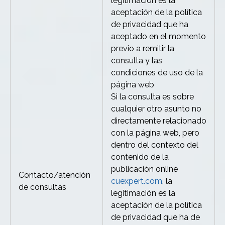
legitimación es la
aceptación de la política
de privacidad que ha
aceptado en el momento
previo a remitir la
consulta y las
condiciones de uso de la
página web
Si la consulta es sobre
cualquier otro asunto no
directamente relacionado
con la página web, pero
dentro del contexto del
contenido de la
publicación online
Contacto/atención
cuexpert.com
, la
de consultas
legitimación es la
aceptación de la política
de privacidad que ha de