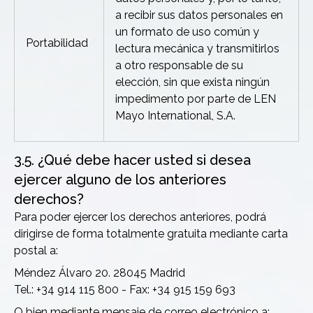
a recibir sus datos personales en
un formato de uso común y
Portabilidad
lectura mecánica y transmitirlos
a otro responsable de su
elección, sin que exista ningún
impedimento por parte de LEN
Mayo International, S.A.
3.5. ¿Qué debe hacer usted si desea
ejercer alguno de los anteriores
derechos?
Para poder ejercer los derechos anteriores, podrá
dirigirse de forma totalmente gratuita mediante carta
postal a:
Méndez Álvaro 20. 28045 Madrid
Tel.: +34 914 115 800 - Fax: +34 915 159 693
O bien mediante mensaje de correo electrónico a: