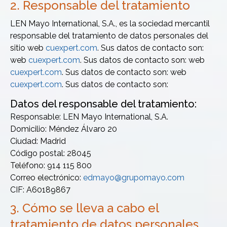
2. Responsable del tratamiento
LEN Mayo International, S.A., es la sociedad mercantil
responsable del tratamiento de datos personales del
sitio web
cuexpert.com
. Sus datos de contacto son:
web
cuexpert.com
. Sus datos de contacto son: web
cuexpert.com
. Sus datos de contacto son: web
cuexpert.com
. Sus datos de contacto son:
Datos del responsable del tratamiento:
Responsable: LEN Mayo International, S.A.
Domicilio: Méndez Álvaro 20
Ciudad: Madrid
Código postal: 28045
Teléfono: 914 115 800
Correo electrónico:
edmayo@grupomayo.com
CIF: A60189867
3. Cómo se lleva a cabo el
tratamiento de datos personales