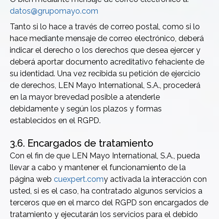
datos@grupomayo.com
Tanto si lo hace a través de correo postal, como si lo
hace mediante mensaje de correo electrónico, deberá
indicar el derecho o los derechos que desea ejercer y
deberá aportar documento acreditativo fehaciente de
su identidad. Una vez recibida su petición de ejercicio
de derechos, LEN Mayo International, S.A., procederá
en la mayor brevedad posible a atenderle
debidamente y según los plazos y formas
establecidos en el RGPD.
3.6. Encargados de tratamiento
Con el fin de que LEN Mayo International, S.A., pueda
llevar a cabo y mantener el funcionamiento de la
página web
cuexpert.com
y activada la interacción con
usted, si es el caso, ha contratado algunos servicios a
terceros que en el marco del RGPD son encargados de
tratamiento y ejecutarán los servicios para el debido